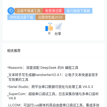
云盘不限速工具
免登录迅雷
磁力链接下载器
绿色版迅雷下载
迅雷绿色版2025
0
分享
相关推荐
Reasonix：深度适配 DeepSeek 的AI 编程工具
文本转手写生成器handwriterV2.4.1：让电子文本快速呈现手
写效果的工具
Serial Studio：跨平台串口数据可视化与处理工具 V4.0.3
SuperCom：超级串口调试工具，日志采集存储与多串口监听
V4.6
LLCOM：可运行Lua脚本的高自由度串口调试工具，集成多协