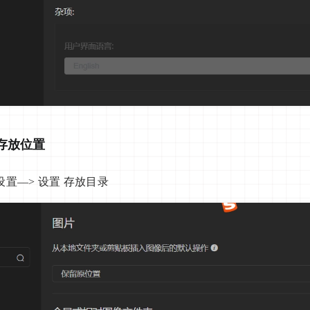
存放位置
设置—> 设置 存放目录