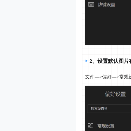
2、设置默认图片
文件—>偏好—>常规