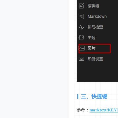
三、快捷键
参考：
marktext/KEY