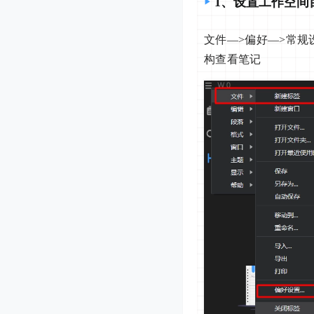
1、设置工作空间
文件—>偏好—>常规
构查看笔记