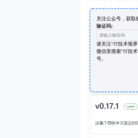
关注公众号，获取
验证码:
请关注“IT技术视
微信里搜索“IT技
号。