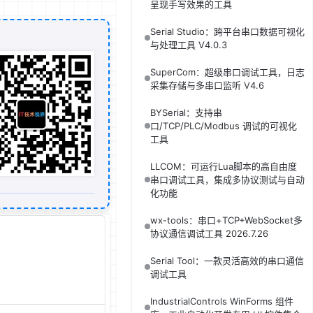
呈现手写效果的工具
Serial Studio：跨平台串口数据可视化
与处理工具 V4.0.3
SuperCom：超级串口调试工具，日志
采集存储与多串口监听 V4.6
BYSerial：支持串
口/TCP/PLC/Modbus 调试的可视化
工具
LLCOM：可运行Lua脚本的高自由度
串口调试工具，集成多协议测试与自动
化功能
wx-tools：串口+TCP+WebSocket多
协议通信调试工具 2026.7.26
Serial Tool：一款灵活高效的串口通信
调试工具
IndustrialControls WinForms 组件