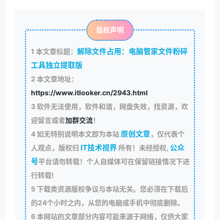
版权声明
解除文件占用：电脑管家文件粉碎
1
本文章标题：
工具独立提取版
2
本文章地址：
https://www.itlooker.cn/2943.html
3
软件无法使用，软件和谐，网盘失效，找资源，欢
迎留言或者
加群交流
！
原创文章
4
如无特别说明本文即为本站
，仅代表个
IT技术视界
公众
人观点，版权归
所有！未经授权,
号
平台请勿转载！个人自媒体可在保留链接情况下进
行转载!
5
下载类资源版权争议与本站无关。您必须在下载后
的24个小时之内，从您的电脑或手机中彻底删除。
6
本网站的文章部分内容可能来源于网络，仅供大家