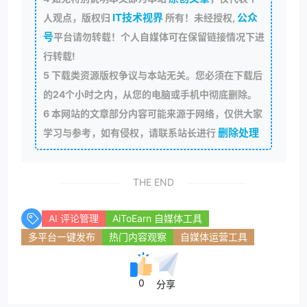
IT技术视界
公众
人观点，版权归
所有！未经授权,
号
平台请勿转载！个人自媒体可在保留链接情况下进
行转载!
5
下载类资源版权争议与本站无关。您必须在下载后
的24个小时之内，从您的电脑或手机中彻底删除。
6
本网站的文章部分内容可能来源于网络，仅供大家
删除处理
学习与参考，如有侵权，请联系站长进行
THE END
AI 评论管理
AiToEarn 自媒体工具
多平台一键发布
热门内容观察
自媒体运营工具
0
分享