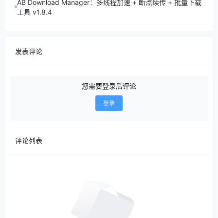
AB Download Manager：多线程加速 + 断点续传 + 批量下载
工具 v1.8.4
发表评论
您需要登录后评论
登录
评论列表