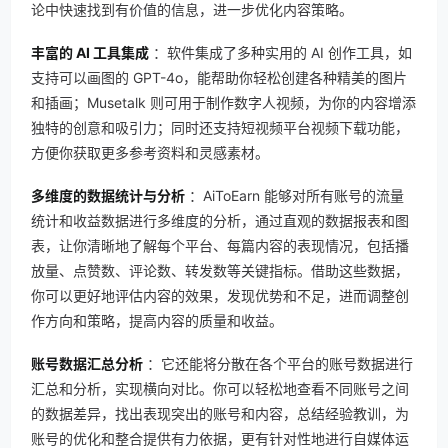
论中快速找到有价值的信息，进一步优化内容策略。
丰富的 AI 工具集成
：软件集成了多种实用的 AI 创作工具，如
支持可以画图的 GPT-4o，能帮助你轻松创建各种精美的图片
和插画；Musetalk 则可用于制作数字人视频，为你的内容增添
独特的创意和吸引力；同时还支持短视频平台视频下载功能，
方便你获取更多参考资料和灵感素材。
多维度的数据统计与分析
：AiToEarn 能够对所有账号的流量
统计和收益数据进行多维度的分析，通过直观的数据报表和图
表，让你清晰地了解每个平台、每篇内容的表现情况，包括播
放量、点赞数、评论数、转发数等关键指标。借助这些数据，
你可以更好地评估内容的效果，发现优势和不足，进而调整创
作方向和策略，提高内容的质量和收益。
账号数据汇总分析
：它还能将分散在各个平台的账号数据进行
汇总和分析，实现横向对比。你可以轻松地查看不同账号之间
的数据差异，找出表现突出的账号和内容，总结经验教训，为
账号的优化和整合提供有力依据，更有针对性地进行自媒体运