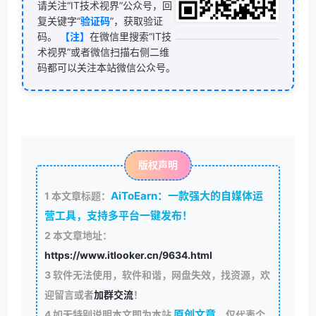
请关注“IT技术视界”公众号，回
复关键字“
验证码
”，获取验证
码。
【注】
在微信里搜索“IT技
术视界”或者微信扫描右侧二维
码都可以关注本站微信公众号。
版权声明
AiToEarn：一款强大的自媒体运
1
本文章标题：
营工具，支持多平台一键发布！
2
本文章地址：
https://www.itlooker.cn/9634.html
3
软件无法使用，软件和谐，网盘失效，找资源，欢
迎留言或者
加群交流
！
原创文章
4
如无特别说明本文即为本站
，仅代表个