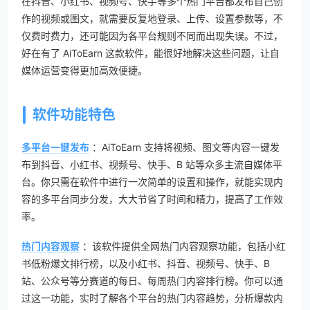
在抖音、小红书、视频号、快手等多个热门平台都发布自己创
作的视频或图文，就需要反复地登录、上传、设置参数等，不
仅费时费力，还可能因为各平台规则不同而出现失误。不过，
好在有了 AiToEarn 这款软件，能很好地解决这些问题，让自
媒体运营变得更加高效便捷。
软件功能特色
多平台一键发布
：AiToEarn 支持将视频、图文等内容一键发
布到抖音、小红书、视频号、快手、B 站等众多主流自媒体平
台。你只需在软件中进行一次简单的设置和操作，就能实现内
容的多平台同步分发，大大节省了时间和精力，提高了工作效
率。
热门内容观察
：该软件提供全网热门内容观察功能，包括小红
书低粉爆文排行榜，以及小红书、抖音、视频号、快手、B
站、公众号等分赛道的每日、每周热门内容排行榜。你可以通
过这一功能，实时了解各个平台的热门内容趋势，分析爆款内