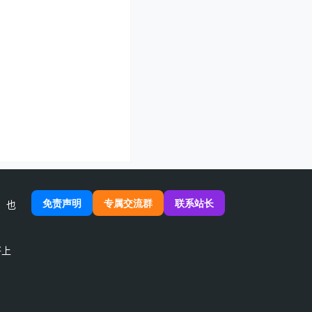
免责声明
专属交流群
联系站长
，也
将上