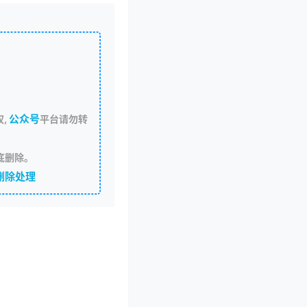
公众号
,
平台请勿转
底删除。
删除处理