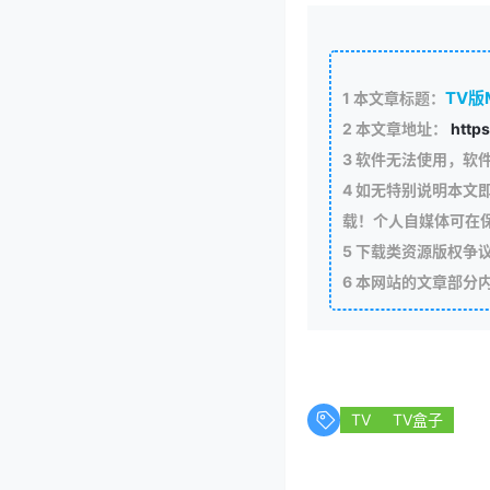
TV版
1
本文章标题：
2
本文章地址：
https
3
软件无法使用，软
4
如无特别说明本文
载！个人自媒体可在
5
下载类资源版权争议
6
本网站的文章部分
TV
TV盒子