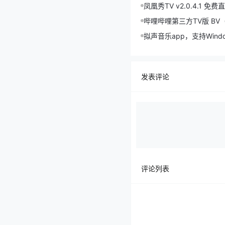
凤凰秀TV v2.0.4.1
哔哩哔哩第三方TV版 BV
拟声音乐app，支持Win
发表评论
评论列表