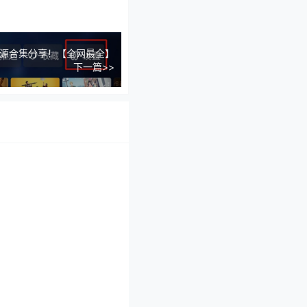
新源合集分享！【全网最全】
下一篇>>