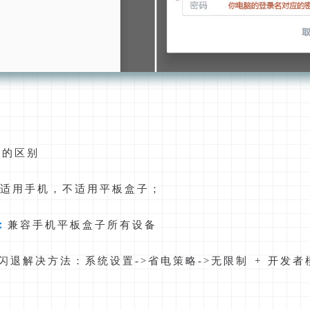
a的区别
适用手机，不适用平板盒子；
：
兼容手机平板盒子所有设备
闪退解决方法：系统设置->省电策略->无限制 + 开发者模