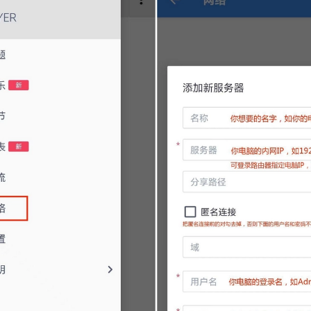
5
6
7
8
9
10