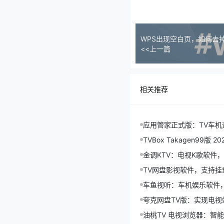
WPS出现空白页，如何去
<<上一篇
相关推荐
应用管家正式版：TV车机通
TVBox Takagen99版 202
金调KTV：电视K歌软件，
TV网盘影视软件，支持
车鱼视听：车机娱乐软件，涵
夸克网盘TV版：实现电视端云
油桃TV 电视浏览器：智