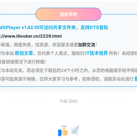
版权声明
MXPlayer v1.42.10可访问共享文件夹，支持DTS音轨
://www.itlooker.cn/2229.html
件和谐，网盘失效，找资源，欢迎留言或者
加群交流
！
原创文章
IT技术视界
即为本站
，仅代表个人观点，版权归
所有！未经授权
保留链接情况下进行转载!
与本站无关。您必须在下载后的24个小时之内，从您的电脑或手机中彻
内容可能来源于网络，仅供大家学习与参考，如有侵权，请联系站长进行
THE END