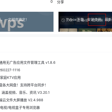
0
分享
掉，一文彻底搞定！
TVbox下载、安装使用、最
用无广告应用文件管理工具 v1.8.6
60227-1116
家庭KTV应用
挂载各大网盘！支持跨平台同步！
盖视频、音乐、资讯 V3.20.1
文件大屏播放 V2.4.988
能电视/电视盒子专用浏览器