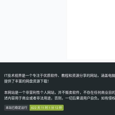
IT技术视界是一个专注于优质软件、教程和资源分享的网站，涵盖电脑
提供了丰富的网盘资源下载！
本网站是一个非营利性个人网站，并不贩卖软件，不存在任何商业目
述内容用于商业或者非法用途，否则，一切后果请用户自负。如有侵
本站已稳定运行
622 天 11 时 1 分 12 秒