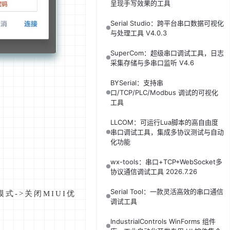
呈现手写效果的工具
Serial Studio：跨平台串口数据可视化
与处理工具 V4.0.3
SuperCom：超级串口调试工具，日志
采集存储与多串口监听 V4.6
BYSerial：支持串
口/TCP/PLC/Modbus 调试的可视化
工具
LLCOM：可运行Lua脚本的高自由度
串口调试工具，集成多协议测试与自动
化功能
wx-tools：串口+TCP+WebSocket多
协议通信调试工具 2026.7.26
Serial Tool：一款灵活高效的串口通信
式->关闭MIUI优
调试工具
IndustrialControls WinForms 组件