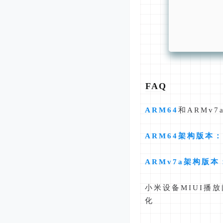
FAQ
ARM64
和ARMv7
ARM64
架构版本：
ARMv7a
架构版本
小米设备MIUI播放
化