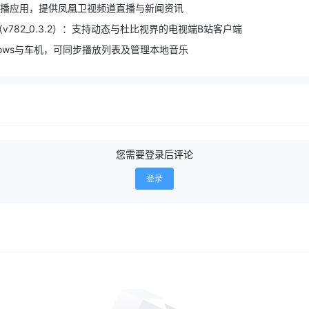
 免费直播应用，提供凤凰卫视频道直播与新闻资讯
（v782_0.3.2）：支持动态与杜比视界的电视端B站客户端
dows与车机，可同步播放列表及管理本地音乐
您需要登录后评论
登录