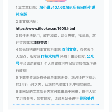
淘小说v10.1.60淘尽所有网络小说
1
本文章标题：
纯净版
2
本文章地址：
https://www.itlooker.cn/1605.html
3
软件无法使用，软件和谐，网盘失效，找资源，欢
迎留言或者
加群交流
！
原创文章
4
如无特别说明本文即为本站
，仅代表个
IT技术视界
公众
人观点，版权归
所有！未经授权,
号
平台请勿转载！个人自媒体可在保留链接情况下进
行转载!
5
下载类资源版权争议与本站无关。您必须在下载后
的24个小时之内，从您的电脑或手机中彻底删除。
6
本网站的文章部分内容可能来源于网络，仅供大家
删除处理
学习与参考，如有侵权，请联系站长进行