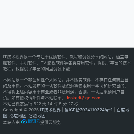
IT技术视界是一个专注于优质软件、教程和资源分享的网站，涵盖电
脑软件、手机软件、TV 影视软件等各类常用软件，提供了丰富的技术
教程，也提供了丰富的网盘资源下载！
本网站是一个非营利性个人网站，并不贩卖软件，不存在任何商业目
的及用途。本站发布的一切软件及资源等仅限用于学习和研究目的；
不得将上述内容用于商业或者非法用途，否则，一切后果请用户自
负。如有侵权请邮件与本站联系：
lookerit@qq.com
本站已稳定运行
622 天 14 时 5 分 27 秒
Copyright © 2025
IT技术视界
|
鲁ICP备2024110324号-1
|
百度地
图
必应地图
谷歌地图
本站点由
提供云服务