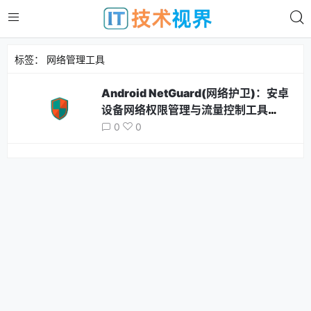
标签：
网络管理工具
Android NetGuard(网络护卫)：安卓
设备网络权限管理与流量控制工具
v2.334
0
0