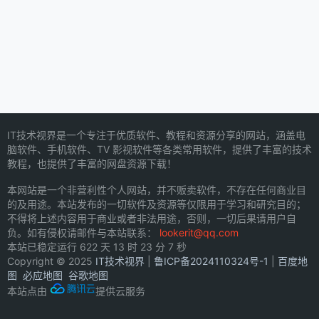
IT技术视界是一个专注于优质软件、教程和资源分享的网站，涵盖电
脑软件、手机软件、TV 影视软件等各类常用软件，提供了丰富的技术
教程，也提供了丰富的网盘资源下载！
本网站是一个非营利性个人网站，并不贩卖软件，不存在任何商业目
的及用途。本站发布的一切软件及资源等仅限用于学习和研究目的；
不得将上述内容用于商业或者非法用途，否则，一切后果请用户自
负。如有侵权请邮件与本站联系：
lookerit@qq.com
本站已稳定运行
622 天 13 时 23 分 7 秒
Copyright © 2025
IT技术视界
|
鲁ICP备2024110324号-1
|
百度地
图
必应地图
谷歌地图
本站点由
提供云服务