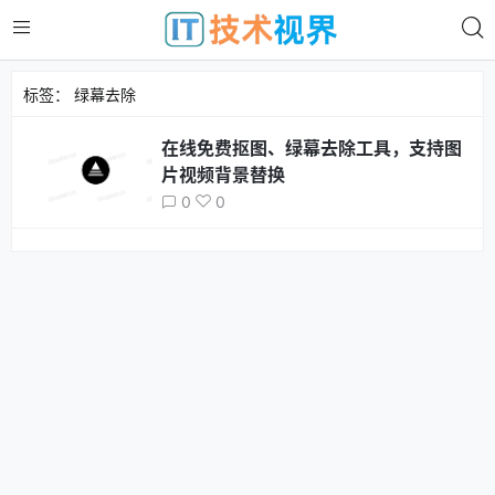
标签：
绿幕去除
在线免费抠图、绿幕去除工具，支持图
片视频背景替换
0
0