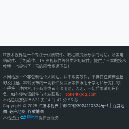
IT技术视界是一个专注于优质软件、教程和资源分享的网站，涵盖电
脑软件、手机软件、TV 影视软件等各类常用软件，提供了丰富的技术
教程，也提供了丰富的网盘资源下载！
本网站是一个非营利性个人网站，并不贩卖软件，不存在任何商业目
的及用途。本站发布的一切软件及资源等仅限用于学习和研究目的；
不得将上述内容用于商业或者非法用途，否则，一切后果请用户自
负。如有侵权请邮件与本站联系：
lookerit@qq.com
本站已稳定运行
622 天 14 时 47 分 55 秒
Copyright © 2025
IT技术视界
|
鲁ICP备2024110324号-1
|
百度地
图
必应地图
谷歌地图
本站点由
提供云服务