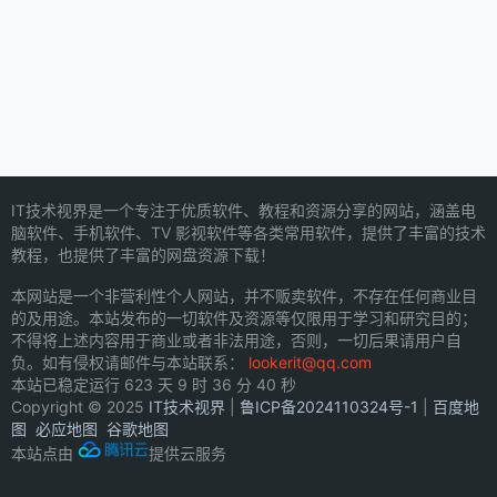
IT技术视界是一个专注于优质软件、教程和资源分享的网站，涵盖电
脑软件、手机软件、TV 影视软件等各类常用软件，提供了丰富的技术
教程，也提供了丰富的网盘资源下载！
本网站是一个非营利性个人网站，并不贩卖软件，不存在任何商业目
的及用途。本站发布的一切软件及资源等仅限用于学习和研究目的；
不得将上述内容用于商业或者非法用途，否则，一切后果请用户自
负。如有侵权请邮件与本站联系：
lookerit@qq.com
本站已稳定运行
623 天 9 时 36 分 40 秒
Copyright © 2025
IT技术视界
|
鲁ICP备2024110324号-1
|
百度地
图
必应地图
谷歌地图
本站点由
提供云服务